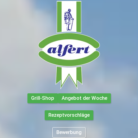
Grill-Shop
Angebot der Woche
Rezeptvorschläge
Bewerbung